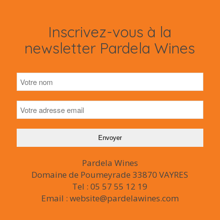
Inscrivez-vous à la
newsletter Pardela Wines
Pardela Wines
Domaine de Poumeyrade 33870 VAYRES
Tel : 05 57 55 12 19
Email : website@pardelawines.com