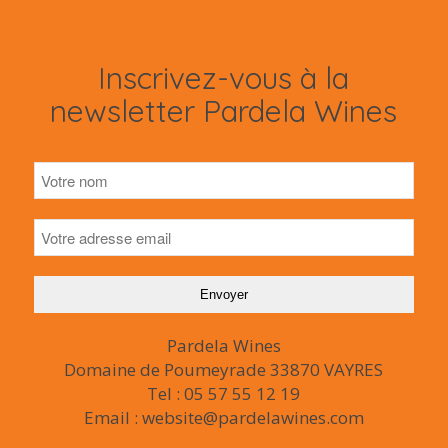
Inscrivez-vous à la
newsletter Pardela Wines
Pardela Wines
Domaine de Poumeyrade 33870 VAYRES
Tel : 05 57 55 12 19
Email : website@pardelawines.com