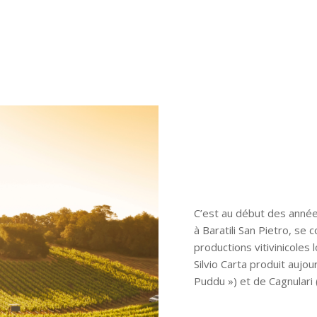
C’est au début des année
à Baratili San Pietro, se
productions vitivinicoles l
Silvio Carta produit aujou
Puddu ») et de Cagnulari