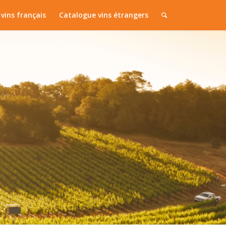
vins français
Catalogue vins étrangers