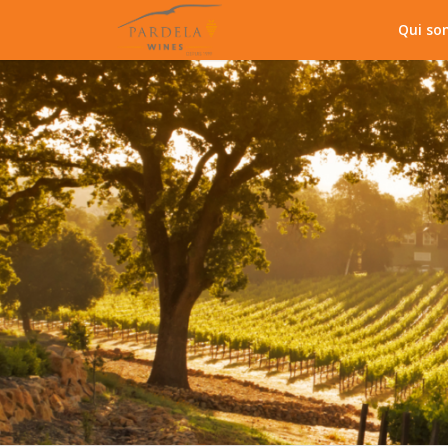
Qui so