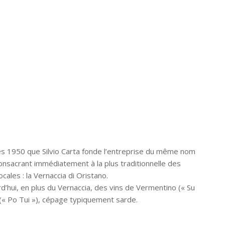
s 1950 que Silvio Carta fonde l’entreprise du même nom
 consacrant immédiatement à la plus traditionnelle des
ocales : la Vernaccia di Oristano.
rd’hui, en plus du Vernaccia, des vins de Vermentino (« Su
 (« Po Tui »), cépage typiquement sarde.