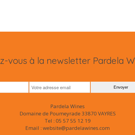
ez-vous à la newsletter Pardela W
Pardela Wines
Domaine de Poumeyrade 33870 VAYRES
Tel : 05 57 55 12 19
Email : website@pardelawines.com