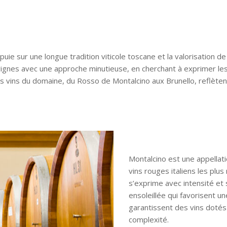
ppuie sur une longue tradition viticole toscane et la valorisation 
 vignes avec une approche minutieuse, en cherchant à exprimer les
s vins du domaine, du Rosso de Montalcino aux Brunello, reflètent
Montalcino est une appellat
vins rouges italiens les plus
s’exprime avec intensité et 
ensoleillée qui favorisent un
garantissent des vins dotés
complexité.