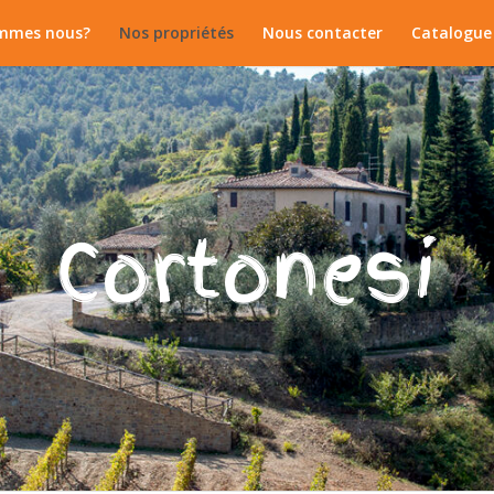
mmes nous?
Nos propriétés
Nous contacter
Catalogue 
Cortonesi