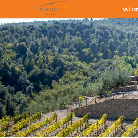
Qui so