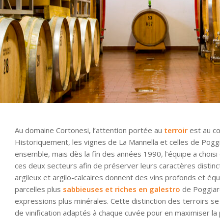
Au domaine Cortonesi, l’attention portée au
terroir
est au cœu
Historiquement, les vignes de La Mannella et celles de Poggia
ensemble, mais dès la fin des années 1990, l’équipe a choisi
ces deux secteurs afin de préserver leurs caractères distinct
argileux et argilo-calcaires donnent des vins profonds et équi
parcelles plus
sabbieuses et riches en galestro
de Poggiare
expressions plus minérales. Cette distinction des terroirs s
de vinification adaptés à chaque cuvée pour en maximiser la 