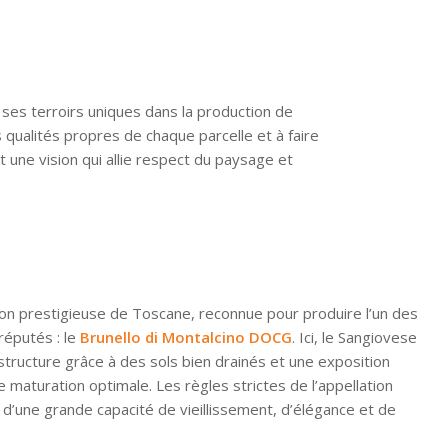
de ses terroirs uniques dans la production de
 qualités propres de chaque parcelle et à faire
 une vision qui allie respect du paysage et
ion prestigieuse de Toscane, reconnue pour produire l’un des
 réputés : le
Brunello di Montalcino DOCG
. Ici, le Sangiovese
structure grâce à des sols bien drainés et une exposition
e maturation optimale. Les règles strictes de l’appellation
 d’une grande capacité de vieillissement, d’élégance et de