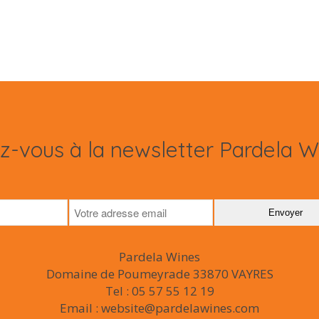
ez-vous à la newsletter Pardela W
Pardela Wines
Domaine de Poumeyrade 33870 VAYRES
Tel : 05 57 55 12 19
Email : website@pardelawines.com