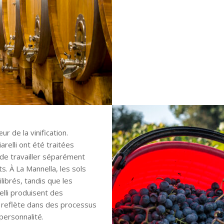
r de la vinification.
relli ont été traitées
 de travailler séparément
s. À La Mannella, les sols
librés, tandis que les
lli produisent des
e reflète dans des processus
personnalité.