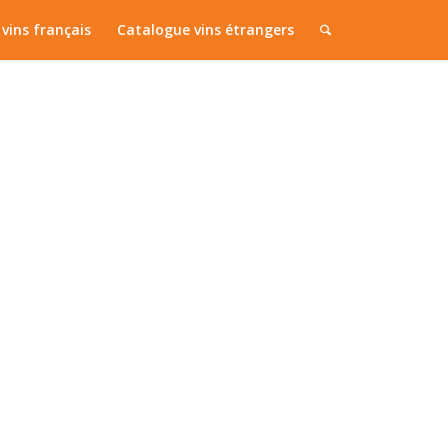
vins français
Catalogue vins étrangers