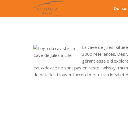
Qui so
La cave de Jules, situé
3000 références. Des vi
gérant essaie d’explorer
eaux-de-vie ne sont pas en reste : whisky, rhum
de bataille : trouver l’accord met et vin idéal et 